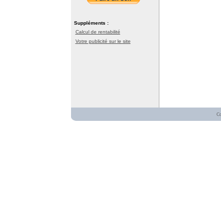
Suppléments :
Calcul de rentabilité
Votre publicité sur le site
C